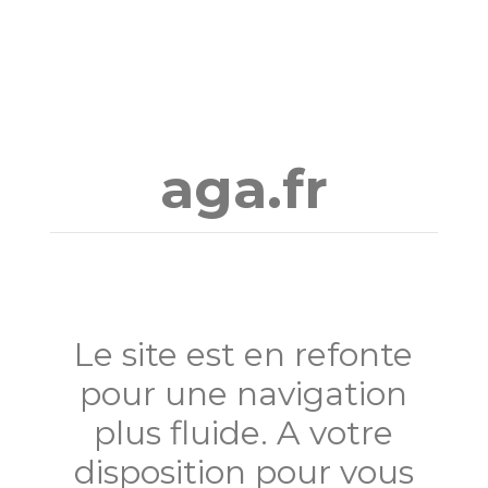
Aller
au
contenu
aga.fr
Le site est en refonte
pour une navigation
plus fluide. A votre
disposition pour vous